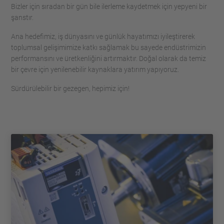
Bizler için sıradan bir gün bile ilerleme kaydetmek için yepyeni bir
şanstır.
Ana hedefimiz, iş dünyasını ve günlük hayatımızı iyileştirerek
toplumsal gelişimimize katkı sağlamak bu sayede endüstrimizin
performansını ve üretkenliğini artırmaktır. Doğal olarak da temiz
bir çevre için yenilenebilir kaynaklara yatırım yapıyoruz.
Sürdürülebilir bir gezegen, hepimiz için!