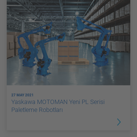
27 MAY 2021
Yaskawa MOTOMAN Yeni PL Serisi
Paletleme Robotları