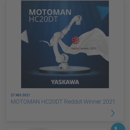
27 NIS 2021
MOTOMAN HC20DT Reddot Winner 2021