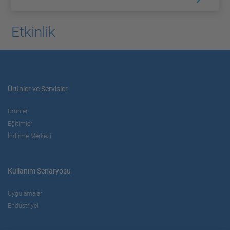
Etkinlik
Ürünler ve Servisler
Ürünler
Eğitimler
İndirme Merkezi
Kullanım Senaryosu
Uygulamalar
Endüstriyel