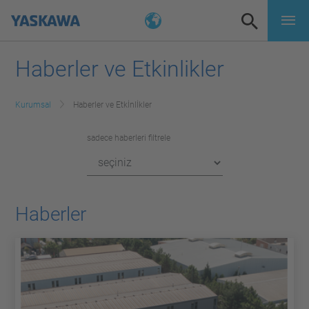
Haberler ve Etkinlikler
Kurumsal
Haberler ve Etkİnlİkler
sadece haberleri filtrele
Haberler