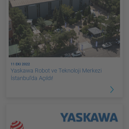
11 EKI 2022
Yaskawa Robot ve Teknoloji Merkezi
İstanbul'da Açıldı!