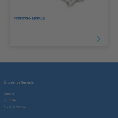
PROFICONN MODULE
Ürünler ve Servisler
Ürünler
Eğitimler
İndirme Merkezi