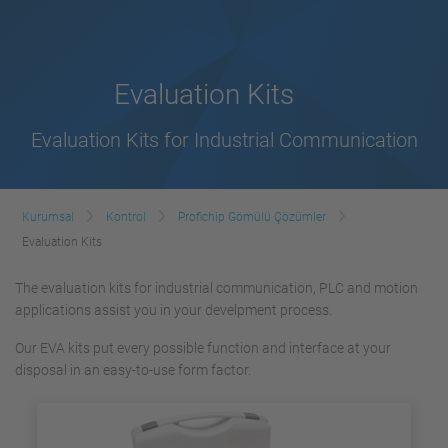
Evaluation Kits
Evaluation Kits for Industrial Communication
Kurumsal
Kontrol
Profichip Gömülü Çözümler
Evaluation Kits
The evaluation kits for industrial communication, PLC and motion
applications assist you in your develpment process.
Our EVA kits put every possible function and interface at your
disposal in an easy-to-use form factor.